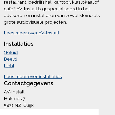
restaurant, bedrijfshal, kantoor, klaslokaal of
café? AV-Install is gespecialiseerd in het
adviseren én installeren van zowel kleine als
grote audiovisuele projecten.
Lees meer over AV-Install
Installaties
Geluid
Beeld
Licht
Lees meer over installaties
Contactgegevens
AV-Install
Hulsbos 7
5431 NZ Cuijk
info@av-install.nl