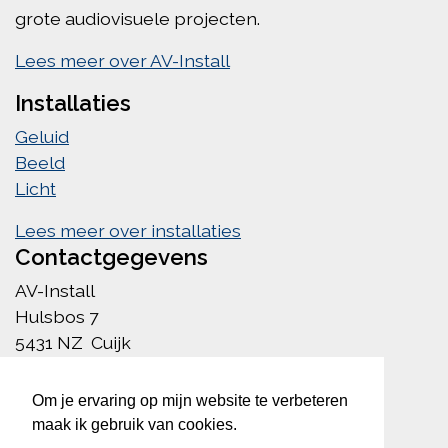
grote audiovisuele projecten.
Lees meer over AV-Install
Installaties
Geluid
Beeld
Licht
Lees meer over installaties
Contactgegevens
AV-Install
Hulsbos 7
5431 NZ Cuijk
info@av-install.nl
085 222 1756
Om je ervaring op mijn website te verbeteren
maak ik gebruik van cookies.