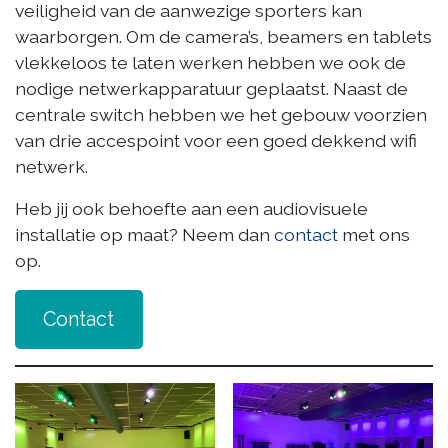
veiligheid van de aanwezige sporters kan
waarborgen. Om de camera’s, beamers en tablets
vlekkeloos te laten werken hebben we ook de
nodige netwerkapparatuur geplaatst. Naast de
centrale switch hebben we het gebouw voorzien
van drie accespoint voor een goed dekkend wifi
netwerk.
Heb jij ook behoefte aan een audiovisuele
installatie op maat? Neem dan
contact
met ons
op.
Contact