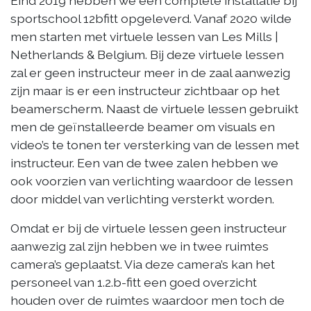
Eind 2019 hebben we een complete installatie bij
sportschool 12bfitt opgeleverd. Vanaf 2020 wilde
men starten met virtuele lessen van Les Mills |
Netherlands & Belgium. Bij deze virtuele lessen
zal er geen instructeur meer in de zaal aanwezig
zijn maar is er een instructeur zichtbaar op het
beamerscherm. Naast de virtuele lessen gebruikt
men de geïnstalleerde beamer om visuals en
video’s te tonen ter versterking van de lessen met
instructeur. Een van de twee zalen hebben we
ook voorzien van verlichting waardoor de lessen
door middel van verlichting versterkt worden.
Omdat er bij de virtuele lessen geen instructeur
aanwezig zal zijn hebben we in twee ruimtes
camera’s geplaatst. Via deze camera’s kan het
personeel van 1.2.b-fitt een goed overzicht
houden over de ruimtes waardoor men toch de