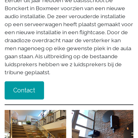
Eerder dit jaar hebben we basisschool De
Bonckert in Boxmeer voorzien van een nieuwe
audio installatie. De zeer verouderde installatie
op een serveerwagen heeft plaatst gemaakt voor
een nieuwe installatie in een flightcase. Door de
draadloze overdracht naar de versterker kan
men nagenoeg op elke gewenste plek in de aula
gaan staan. Als uitbreiding op de bestaande
luidsprekers hebben we 2 luidsprekers bij de
tribune geplaatst.
Contact