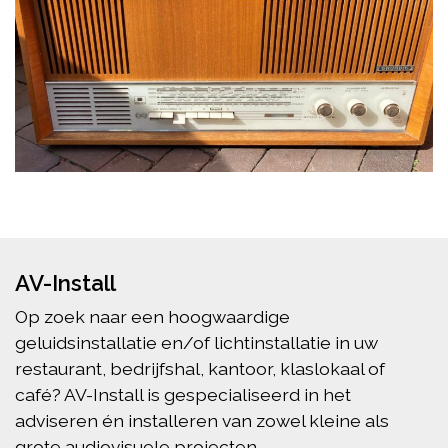
AV-Install
Op zoek naar een hoogwaardige
geluidsinstallatie en/of lichtinstallatie in uw
restaurant, bedrijfshal, kantoor, klaslokaal of
café? AV-Install is gespecialiseerd in het
adviseren én installeren van zowel kleine als
grote audiovisuele projecten.