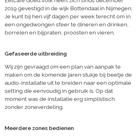
Eetcafé Goed Volk heeft zich sinds december
2019 gevestigd in de wijk Bottendaal in Nijmegen.
Je kunt bij hen vijf dagen per week terecht om in
een ongedwongen sfeer te dineren en drinken,
borrelen en bijpraten, proosten en vieren.
Gefaseerde uitbreiding
Wij zijn gevraagd om een plan van aanpak te
maken om de komende jaren stukje bij beetje de
audio-installatie uit te breiden naar een optimale
setting die eenvoudig in gebruik is. Op dat
moment was de installatie erg simplistisch
zonder zoneverdeling.
Meerdere zones bedienen