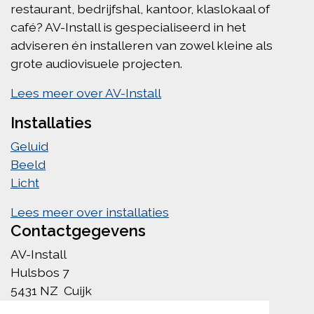
restaurant, bedrijfshal, kantoor, klaslokaal of
café? AV-Install is gespecialiseerd in het
adviseren én installeren van zowel kleine als
grote audiovisuele projecten.
Lees meer over AV-Install
Installaties
Geluid
Beeld
Licht
Lees meer over installaties
Contactgegevens
AV-Install
Hulsbos 7
5431 NZ Cuijk
info@av-install.nl