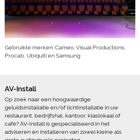
Gebruikte merken: Cameo, Visual Productions,
Procab, Ubiquiti en Samsung
AV-Install
Op zoek naar een hoogwaardige
geluidsinstallatie en/of lichtinstallatie in uw
restaurant, bedrijfshal, kantoor, klaslokaal of
café? AV-Install is gespecialiseerd in het
adviseren én installeren van zowel kleine als
grote audiovisuele projecten.