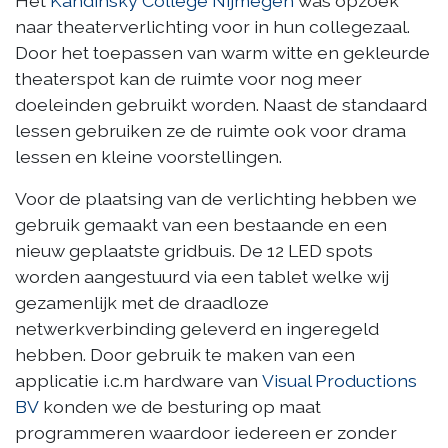
Het
Kandinsky College Nijmegen
was opzoek
naar theaterverlichting voor in hun collegezaal.
Door het toepassen van warm witte en gekleurde
theaterspot kan de ruimte voor nog meer
doeleinden gebruikt worden. Naast de standaard
lessen gebruiken ze de ruimte ook voor drama
lessen en kleine voorstellingen.
Voor de plaatsing van de verlichting hebben we
gebruik gemaakt van een bestaande en een
nieuw geplaatste gridbuis. De 12 LED spots
worden aangestuurd via een tablet welke wij
gezamenlijk met de draadloze
netwerkverbinding geleverd en ingeregeld
hebben. Door gebruik te maken van een
applicatie i.c.m hardware van
Visual Productions
BV
konden we de besturing op maat
programmeren waardoor iedereen er zonder