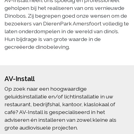
AV-Install heeft ons spoedig en professioneel
geholpen bij het realiseren van ons vernieuwde
Dinobos. Zij begrepen goed onze wensen om de
bezoekers van DierenPark Amersfoort volledig te
laten onderdompelen in de wereld van dino’s.
Hun bijdrage is van grote waarde in de
gecreëerde dinobeleving.
AV-Install
Op zoek naar een hoogwaardige
geluidsinstallatie en/of lichtinstallatie in uw
restaurant, bedrijfshal, kantoor, klaslokaal of
café? AV-Install is gespecialiseerd in het
adviseren én installeren van zowel kleine als
grote audiovisuele projecten.