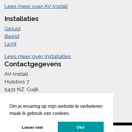
Lees meer over AV-Install
Installaties
Geluid
Beeld
Licht
Lees meer over installaties
Contactgegevens
AV-Install
Hulsbos 7
5431 NZ Cuijk
info@av-install.nl
085 222 1756
Om je ervaring op mijn website te verbeteren
maak ik gebruik van cookies.
Liever niet
Oké
©AV-Install - Alle rechten voorbehouden
|