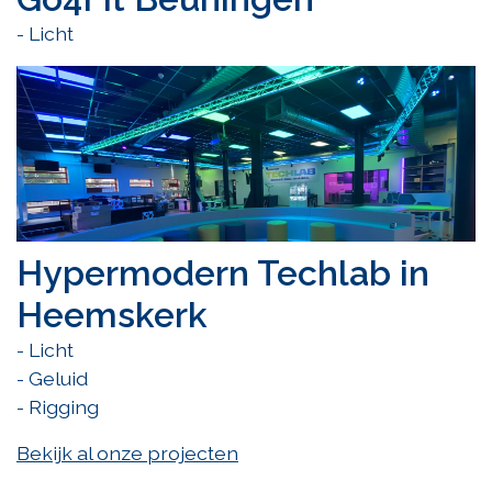
- Licht
Hypermodern Techlab in
Heemskerk
- Licht
- Geluid
- Rigging
Bekijk al onze projecten