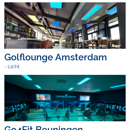
Golflounge Amsterdam
- Licht
Go4Fit Beuningen