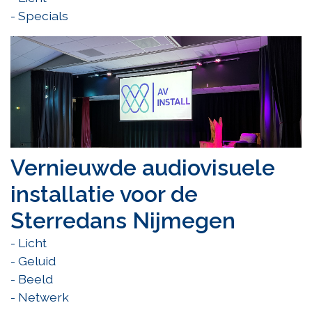
- Specials
Vernieuwde audiovisuele
installatie voor de
Sterredans Nijmegen
- Licht
- Geluid
- Beeld
- Netwerk